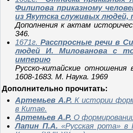
Филипова приказному челове
из Якутска служивых людей, 
Дополнения к актам историческ
346.
1671г.
Расспросные речи в С
людей И. Милованова с т
империю
Русско-китайские отношения в
1608-1683. М. Наука. 1969
Дополнительно прочитать:
Артемьев А.Р.
К истории форм
в Китае.
Артемьев А.Р.
О формировании 
Лапин П.А.
«Русская рота» в 