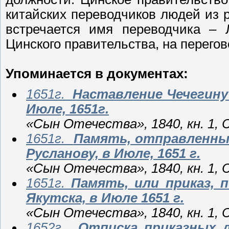
китайских переводчиков людей из р
встречается имя переводчика – 
Цинского правительства, на перегов
Упоминается в документах:
1651г.
Наставление Чечегину 
Июле, 1651г.
«Сын Отечества», 1840, кн. 1,
1651г.
Память, отправленным
Русланову, в Июле, 1651 г.
«Сын Отечества», 1840, кн. 1,
1651г.
Память, или приказ, 
Якутска, в Июле 1651 г.
«Сын Отечества», 1840, кн. 1,
1652г.
Отписка приказных 