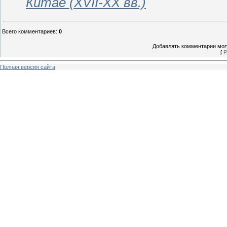
Китае (ХVII-ХХ вв.)
Всего комментариев
:
0
Добавлять комментарии могу
[
Р
Полная версия сайта