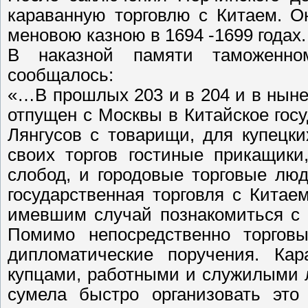
караванную торговлю с Китаем. О
меновою казною в 1694 -1699 годах.
В наказной памяти таможенно
сообщалось:
«…В прошлых 203 и в 204 и в нынеш
отпущен с Москвы в Китайское гос
Лянгусов с товарищи, для купецки
своих торгов гостиные прикащики
слобод, и городовые торговые лю
государственная торговля с Китае
имевшим случай познакомиться с 
Помимо непосредственно торговы
дипломатические поручения. Ка
купцами, работными и служилыми 
сумела быстро организовать это