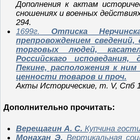
Дополнения к актам историче
сношениях и военных действия
294.
1699г.
Отписка Нерчинс
препровождением сведений,
торговых людей, касате
Российскаго исповедания, 
Пекине, расположения к ним
ценности товаров и проч.
Акты Исторические, т. V, Спб 18
Дополнительно прочитать:
Верещагин А. С.
Купчина гости
Монахан Э.
Вертикальная соци