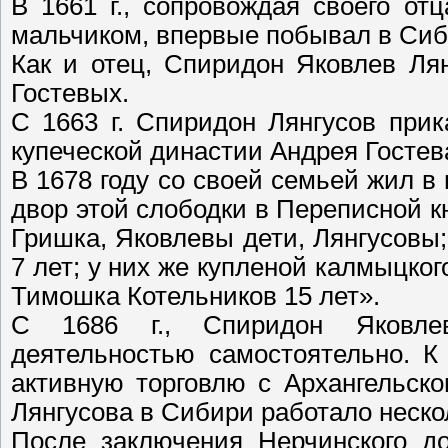
В 1661 г., сопровождая своего от
мальчиком, впервые побывал в Сиб
Как и отец, Спиридон Яковлев Ля
Гостевых.
С 1663 г. Спиридон Лянгусов при
купеческой династии Андрея Гостев
В 1678 году со своей семьей жил в
двор этой слободки в Переписной к
Гришка, Яковлевы дети, Лянгусовы;
7 лет; у них же купленой калмыцког
Тимошка Котельников 15 лет».
С 1686 г., Спиридон Яковлев
деятельностью самостоятельно. К
активную торговлю с Архангельско
Лянгусова в Сибири работало неско
После заключения Нерчинского до